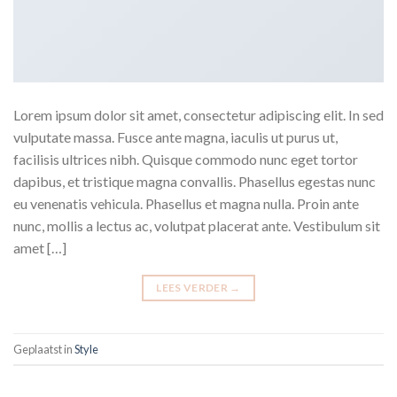
Lorem ipsum dolor sit amet, consectetur adipiscing elit. In sed
vulputate massa. Fusce ante magna, iaculis ut purus ut,
facilisis ultrices nibh. Quisque commodo nunc eget tortor
dapibus, et tristique magna convallis. Phasellus egestas nunc
eu venenatis vehicula. Phasellus et magna nulla. Proin ante
nunc, mollis a lectus ac, volutpat placerat ante. Vestibulum sit
amet […]
LEES VERDER
→
Geplaatst in
Style