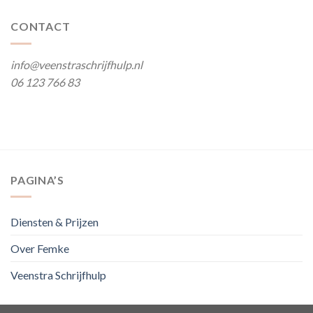
CONTACT
info@veenstraschrijfhulp.nl
06 123 766 83
PAGINA’S
Diensten & Prijzen
Over Femke
Veenstra Schrijfhulp