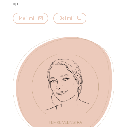
op.
Mail mij
Bel mij