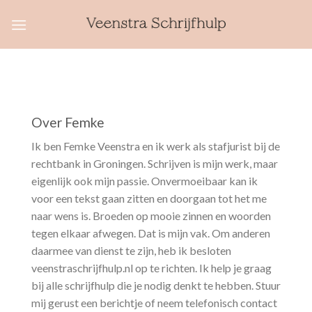
Skip
to
content
Over Femke
Ik ben Femke Veenstra en ik werk als stafjurist bij de
rechtbank in Groningen. Schrijven is mijn werk, maar
eigenlijk ook mijn passie. Onvermoeibaar kan ik
voor een tekst gaan zitten en doorgaan tot het me
naar wens is. Broeden op mooie zinnen en woorden
tegen elkaar afwegen. Dat is mijn vak. Om anderen
daarmee van dienst te zijn, heb ik besloten
veenstraschrijfhulp.nl op te richten. Ik help je graag
bij alle schrijfhulp die je nodig denkt te hebben. Stuur
mij gerust een berichtje of neem telefonisch contact