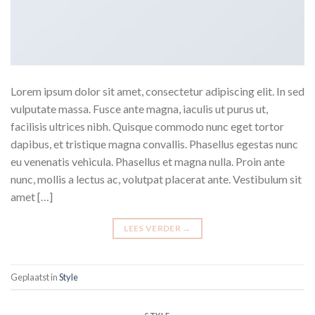
Lorem ipsum dolor sit amet, consectetur adipiscing elit. In sed
vulputate massa. Fusce ante magna, iaculis ut purus ut,
facilisis ultrices nibh. Quisque commodo nunc eget tortor
dapibus, et tristique magna convallis. Phasellus egestas nunc
eu venenatis vehicula. Phasellus et magna nulla. Proin ante
nunc, mollis a lectus ac, volutpat placerat ante. Vestibulum sit
amet […]
LEES VERDER
→
Geplaatst in
Style