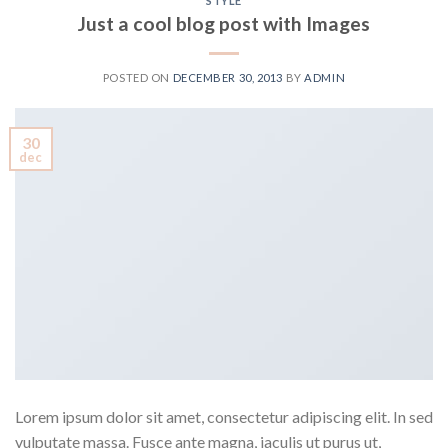
STYLE
Just a cool blog post with Images
POSTED ON
DECEMBER 30, 2013
BY
ADMIN
30
dec
Lorem ipsum dolor sit amet, consectetur adipiscing elit. In sed
vulputate massa. Fusce ante magna, iaculis ut purus ut,