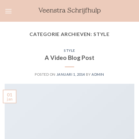
Skip
to
content
CATEGORIE ARCHIEVEN:
STYLE
STYLE
A Video Blog Post
POSTED ON
JANUARI 1, 2014
BY
ADMIN
01
jan